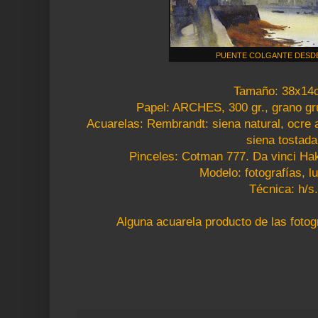
PUENTE COLGANTE DESD
Tamaño: 38x14
Papel: ARCHES, 300 gr., grano gr
Acuarelas: Rembrandt: siena natural, ocre a
siena tostada
Pinceles: Cotman 777. Da vinci Hak
Modelo: fotografías, lu
Técnica: h/s.
Alguna acuarela producto de las fotogr