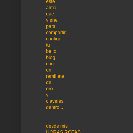
este
alma
que
viene
para
compartir
contigo
tu
bello
blog
con
un
ramillete
de
oro
y
claveles
dentro...
desde mis
HORAS ROTAS