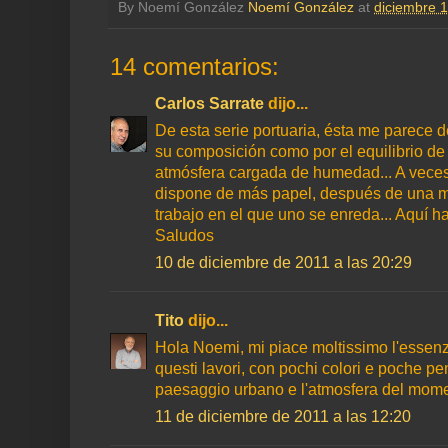
By Noemí González
Noemí González
at
diciembre 1
14 comentarios:
Carlos Sarrate
dijo...
De esta serie portuaria, ésta me parece 
su composición como por el equilibrio de 
atmósfera cargada de humedad... A vece
dispone de más papel, después de una ma
trabajo en el que uno se enreda... Aquí ha
Saludos
10 de diciembre de 2011 a las 20:29
Tito
dijo...
Hola Noemi, mi piace moltissimo l'essenzi
questi lavori, con pochi colori e poche pe
paesaggio urbano e l'atmosfera del mome
11 de diciembre de 2011 a las 12:20