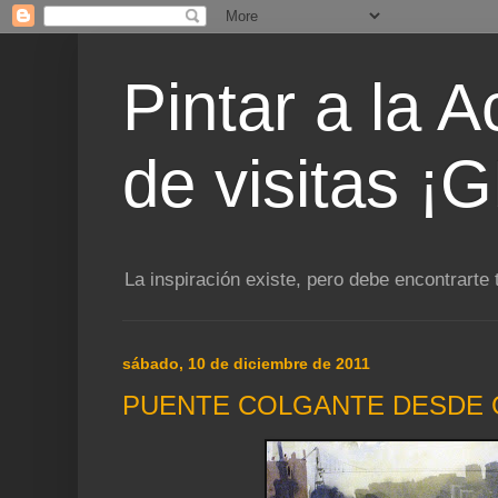
Pintar a la 
de visitas 
La inspiración existe, pero debe encontrarte 
sábado, 10 de diciembre de 2011
PUENTE COLGANTE DESDE