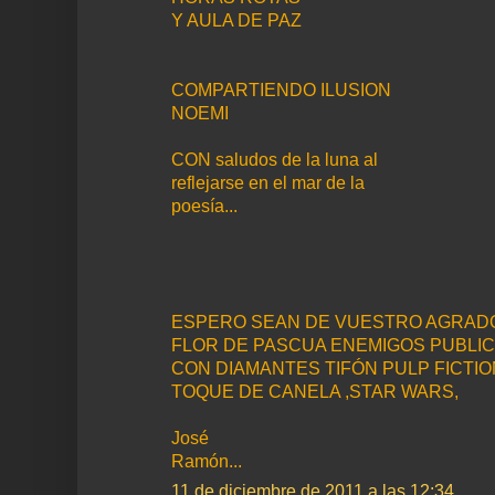
Y AULA DE PAZ
COMPARTIENDO ILUSION
NOEMI
CON saludos de la luna al
reflejarse en el mar de la
poesía...
ESPERO SEAN DE VUESTRO AGRADO
FLOR DE PASCUA ENEMIGOS PUBLI
CON DIAMANTES TIFÓN PULP FICTIO
TOQUE DE CANELA ,STAR WARS,
José
Ramón...
11 de diciembre de 2011 a las 12:34