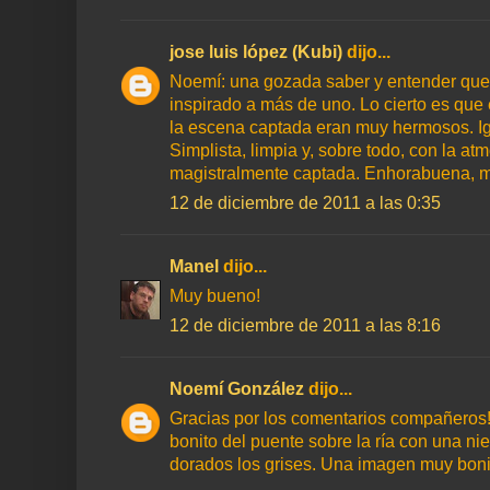
jose luis lópez (Kubi)
dijo...
Noemí: una gozada saber y entender que 
inspirado a más de uno. Lo cierto es que
la escena captada eran muy hermosos. Ig
Simplista, limpia y, sobre todo, con la at
magistralmente captada. Enhorabuena, m
12 de diciembre de 2011 a las 0:35
Manel
dijo...
Muy bueno!
12 de diciembre de 2011 a las 8:16
Noemí González
dijo...
Gracias por los comentarios compañeros
bonito del puente sobre la ría con una n
dorados los grises. Una imagen muy boni