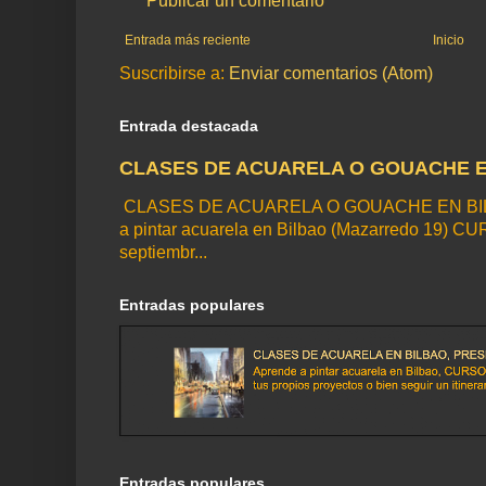
Publicar un comentario
Entrada más reciente
Inicio
Suscribirse a:
Enviar comentarios (Atom)
Entrada destacada
CLASES DE ACUARELA O GOUACHE E
CLASES DE ACUARELA O GOUACHE EN BIL
a pintar acuarela en Bilbao (Mazarredo 19) CU
septiembr...
Entradas populares
Entradas populares